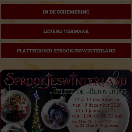
IN DE SCHEMERING
LEVEND VERMAAK
PLATTEGROND SPROOKJESWINTERLAND